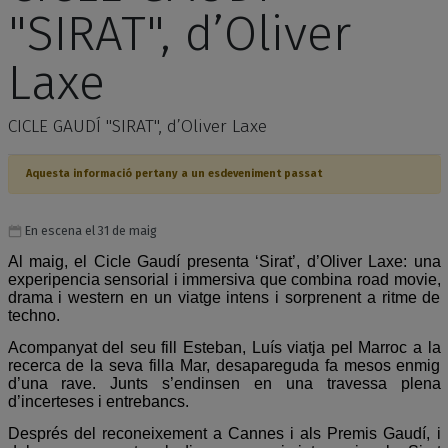
"SIRAT", d’Oliver
Laxe
CICLE GAUDÍ "SIRAT", d’Oliver Laxe
Aquesta informació pertany a un esdeveniment passat
En escena el 31 de maig
Al maig, el Cicle Gaudí presenta ‘Sirat’, d’Oliver Laxe: una
experipencia sensorial i immersiva que combina road movie,
drama i western en un viatge intens i sorprenent a ritme de
techno.
Acompanyat del seu fill Esteban, Luís viatja pel Marroc a la
recerca de la seva filla Mar, desapareguda fa mesos enmig
d’una rave. Junts s’endinsen en una travessa plena
d’incerteses i entrebancs.
Després del reconeixement a Cannes i als Premis Gaudí, i