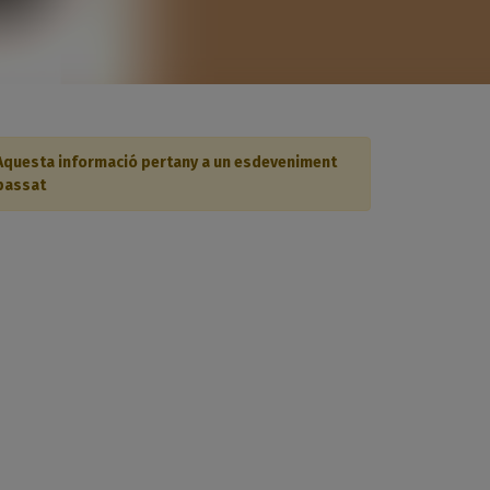
Aquesta informació pertany a un esdeveniment
passat