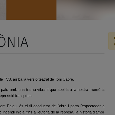
ÒNIA
de TV3, arriba la versió teatral de Toni Cabré.
re país amb una trama vibrant que apel·la a la nostra memòria
 repressió franquista.
ent Palau, és el fil conductor de l'obra i porta l'espectador a
 incendi inicial fins a l’eufòria de la represa, la història d’amor