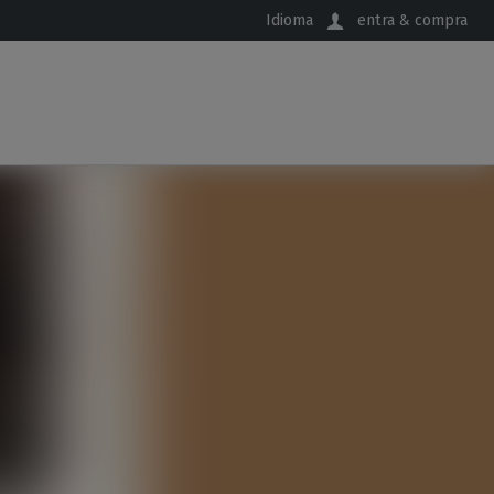
Idioma
entra & compra