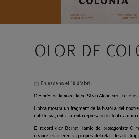
OLOR DE COL
En escena el 18 d'abril
Després de la novel·la de Sílvia Alcàntara i la sèrie 
L'obra mostra un fragment de la història del nost
col·lectiva, entre la lenta represa industrial i la dura
El record d'en Bernat, l’amic del protagonista Clim
reviure les diferents èpoques del relat: des del tràgic