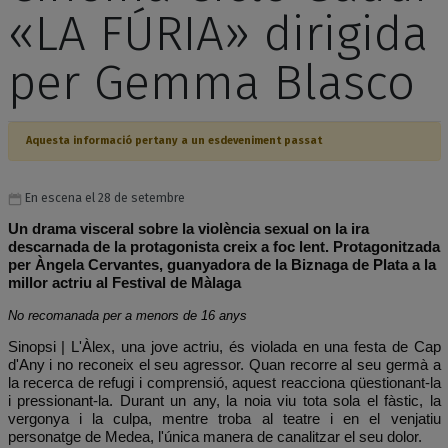
«LA FÚRIA» dirigida
per Gemma Blasco
Aquesta informació pertany a un esdeveniment passat
En escena el 28 de setembre
Un drama visceral sobre la violència sexual on la ira
descarnada de la protagonista creix a foc lent. Protagonitzada
per Àngela Cervantes, guanyadora de la Biznaga de Plata a la
millor actriu al Festival de Màlaga
No recomanada per a menors de 16 anys
Sinopsi | L'Àlex, una jove actriu, és violada en una festa de Cap
d'Any i no reconeix el seu agressor. Quan recorre al seu germà a
la recerca de refugi i comprensió, aquest reacciona qüestionant-la
i pressionant-la. Durant un any, la noia viu tota sola el fàstic, la
vergonya i la culpa, mentre troba al teatre i en el venjatiu
personatge de Medea, l'única manera de canalitzar el seu dolor.