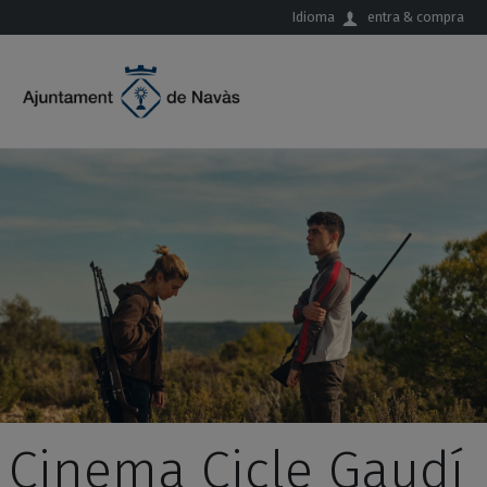
Salta al contingut principal
Idioma
entra & compra
Cinema Cicle Gaudí