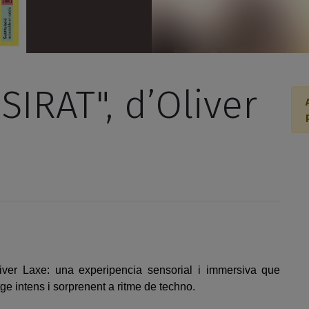
SIRAT", d’Oliver
Oliver Laxe: una experipencia sensorial i immersiva que
e intens i sorprenent a ritme de techno.