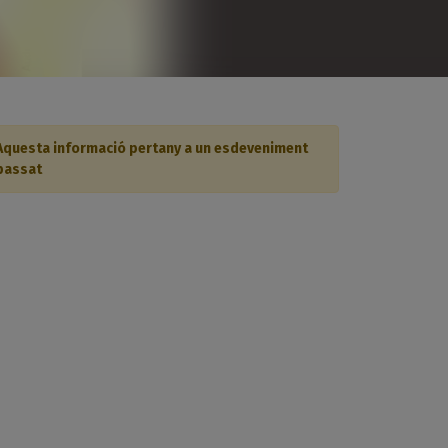
Aquesta informació pertany a un esdeveniment
passat