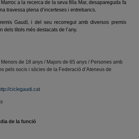
 Marroc a la recerca de la seva filla Mar, desapareguda fa
a travessa plena d’incerteses i entrebancs.
emis Gaudí, i del seu recorregut amb diversos premis
n dels títols més destacats de l’any.
3€ Menors de 18 anys / Majors de 65 anys / Persones amb
s pels socis i sòcies de la Federació d’Ateneus de
ttp://ciclegaudi.cat
às
dia de la funció