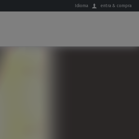
Idioma
entra & compra