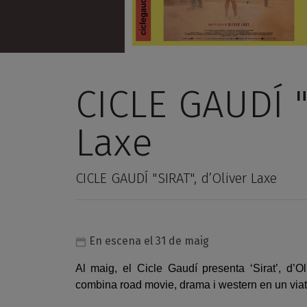
CICLE GAUDÍ "
Laxe
CICLE GAUDÍ "SIRAT", d’Oliver Laxe
En escena el 31 de maig
Al maig, el Cicle Gaudí presenta ‘Sirat’, d’
combina road movie, drama i western en un viatg