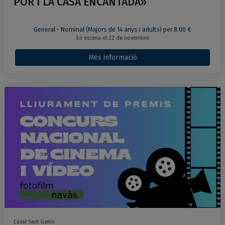
POR I LA CASA ENCANTADA»
General - Nominal (Majors de 14 anys i adults) per 8.00 €
En escena el 22 de novembre
Més informació
Casal Sant Genís