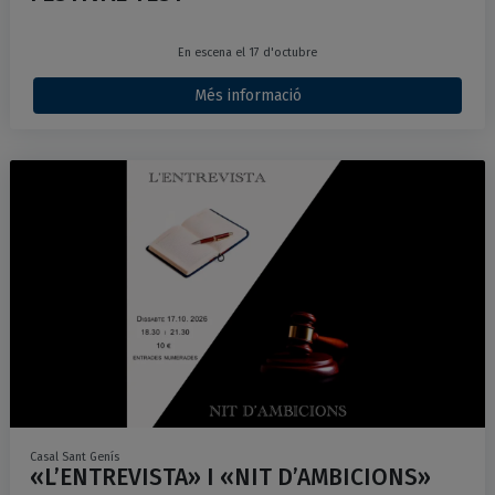
En escena el 17 d'octubre
Més informació
Casal Sant Genís
«L’ENTREVISTA» I «NIT D’AMBICIONS»