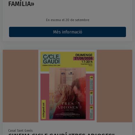
FAMÍLIA»
En escena el 20 de setembre
Més informació
Casal Sant Genís