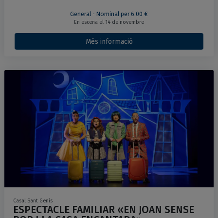
General - Nominal per 6.00 €
En escena el 14 de novembre
Més informació
Casal Sant Genís
ESPECTACLE FAMILIAR «EN JOAN SENSE